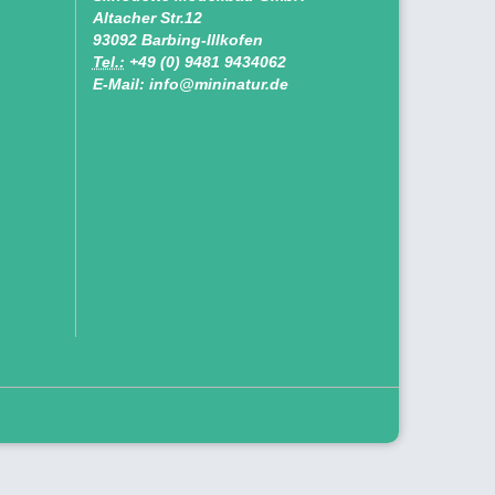
Altacher Str.12
93092 Barbing-Illkofen
Tel.:
+49 (0) 9481 9434062
E-Mail: info@mininatur.de