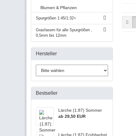
Blumen & Pflanzen
Spurgrößen 1:45/1:32+
Grasfasern für alle Spurgrößen ,
0,5mm bis 12mm
Hersteller
Bestseller
Lärche (1:87) Sommer
ab 29,50 EUR
Lärche (1:87) Frühherbst