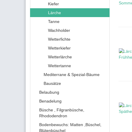
Kiefer
Lärche
Tanne
Wachholder
Wetterfichte
Wetterkiefer
Wetterlärche
Wettertanne
Mediterrane & Spezial-Bäume
Bausätze
Belaubung
Benadelung
Büsche , Filgranbüsche,
Rhododendron
Bodenbewuchs: Matten ,Büschel,
Blütenbüschel