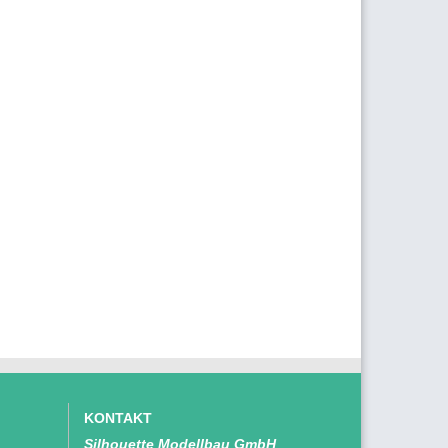
KONTAKT
Silhouette Modellbau GmbH