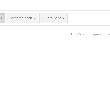
Sortieren nach
52 pro Seite
1
bis
5
(von insgesamt
5
)