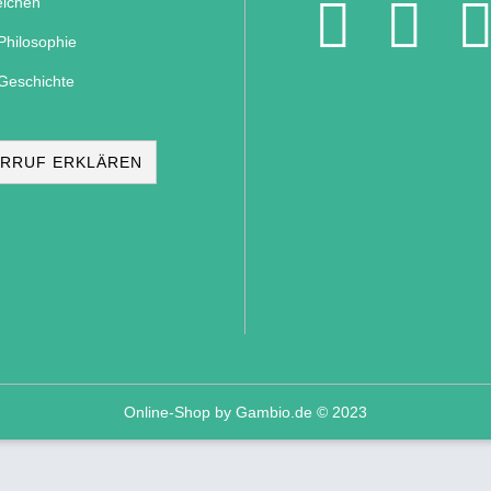
ichen
Philosophie
Geschichte
RRUF ERKLÄREN
Online-Shop
by Gambio.de © 2023