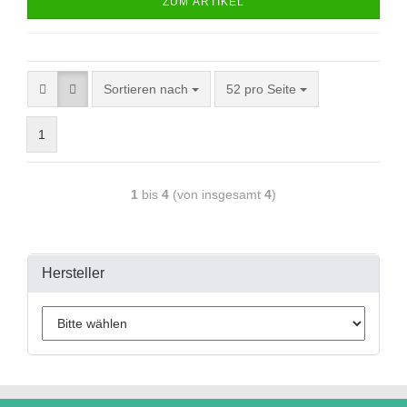
ZUM ARTIKEL
Sortieren nach
52 pro Seite
1
1
bis
4
(von insgesamt
4
)
Hersteller