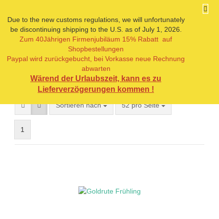
Due to the new customs regulations, we will unfortunately
be discontinuing shipping to the U.S. as of July 1, 2026.
Zum 40Jährigen Firmenjubiläum 15% Rabatt auf
Goldrute
Shopbestellungen
Paypal wird zurückgebucht, bei Vorkasse neue Rechnung
abwarten
Wärend der Urlaubszeit, kann es zu
Lieferverzögerungen kommen !
Sortieren nach
52 pro Seite
1