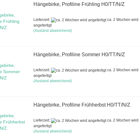
Hängebirke, Profiline Frühling H0/TT/N/Z
Lieferzeit:
ca. 2 Wochen wird
angefertigt
(Ausland abweichend)
Hängebirke, Profiline Sommer H0/TT/N/Z
Lieferzeit:
ca. 2 Wochen wird
angefertigt
(Ausland abweichend)
Hängebirke, Profiline Frühherbst H0/TT/N/Z
Lieferzeit:
ca. 2 Wochen wird
angefertigt
(Ausland abweichend)