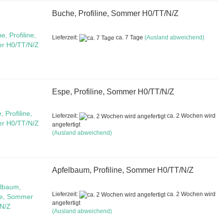
Buche, Profiline, Sommer H0/TT/N/Z
Lieferzeit:
ca. 7 Tage
(Ausland abweichend)
Espe, Profiline, Sommer H0/TT/N/Z
Lieferzeit:
ca. 2 Wochen wird
angefertigt
(Ausland abweichend)
Apfelbaum, Profiline, Sommer H0/TT/N/Z
Lieferzeit:
ca. 2 Wochen wird
angefertigt
(Ausland abweichend)