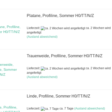
Platane, Profiline, Sommer H0/TT/N/Z
Lieferzeit:
ca. 2 Wochen wird
angefertigt
(Ausland abweichend)
Trauerweide, Profiline, Sommer H0/TT/N/Z
Lieferzeit:
ca. 2 Wochen wird
angefertigt
(Ausland abweichend)
Linde, Profiline, Sommer H0/TT/N/Z
Lieferzeit:
ca. 7 Tage
(Ausland abweichend)