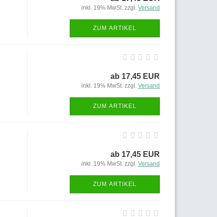
inkl. 19% MwSt. zzgl.
Versand
ZUM ARTIKEL
ab 17,45 EUR
inkl. 19% MwSt. zzgl.
Versand
ZUM ARTIKEL
ab 17,45 EUR
inkl. 19% MwSt. zzgl.
Versand
ZUM ARTIKEL