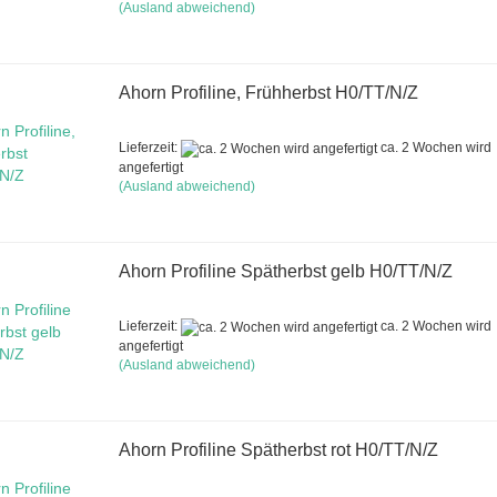
(Ausland abweichend)
Ahorn Profiline, Frühherbst H0/TT/N/Z
Lieferzeit:
ca. 2 Wochen wird
angefertigt
(Ausland abweichend)
Ahorn Profiline Spätherbst gelb H0/TT/N/Z
Lieferzeit:
ca. 2 Wochen wird
angefertigt
(Ausland abweichend)
Ahorn Profiline Spätherbst rot H0/TT/N/Z