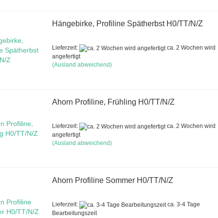
Hängebirke, Profiline Spätherbst H0/TT/N/Z
Lieferzeit:
ca. 2 Wochen wird
angefertigt
(Ausland abweichend)
Ahorn Profiline, Frühling H0/TT/N/Z
Lieferzeit:
ca. 2 Wochen wird
angefertigt
(Ausland abweichend)
Ahorn Profiline Sommer H0/TT/N/Z
Lieferzeit:
ca. 3-4 Tage
Bearbeitungszeit