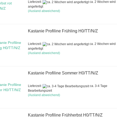
Lieferzeit:
ca. 2 Wochen wird
angefertigt
(Ausland abweichend)
Kastanie Profiline Frühling H0/TT/N/Z
Lieferzeit:
ca. 2 Wochen wird
angefertigt
(Ausland abweichend)
Kastanie Profiline Sommer H0/TT/N/Z
Lieferzeit:
ca. 3-4 Tage
Bearbeitungszeit
(Ausland abweichend)
Kastanie Profiline Frühherbst H0/TT/N/Z