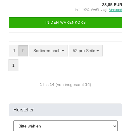
28,85 EUR
inkl. 19% MwSt. zzgl.
Versand
IN DEN WARENKORB
Sortieren nach
52 pro Seite
1
1
bis
14
(von insgesamt
14
)
Hersteller