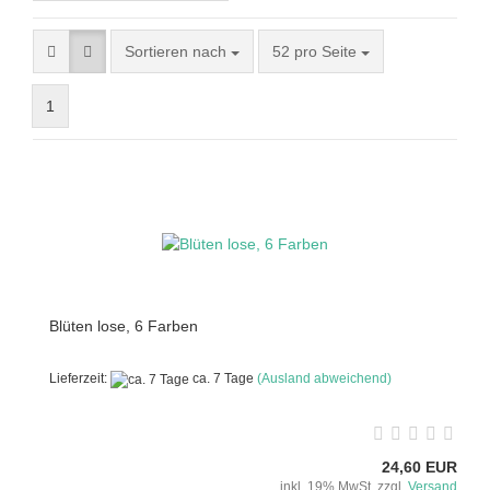
Sortieren nach
52 pro Seite
1
Blüten lose, 6 Farben
Lieferzeit:
ca. 7 Tage
(Ausland abweichend)
24,60 EUR
inkl. 19% MwSt. zzgl.
Versand