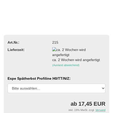
Art.Nr.:
215
Lieferzeit:
ca. 2 Wochen wird angefertigt
(Ausland abweichend)
Espe Spätherbst Profiline H0/TT/N/Z:
ab 17,45 EUR
inkl. 19% MwSt. zzgl.
Versand