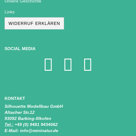
Unsere Geschichte
Links
WIDERRUF ERKLÄREN
SOCIAL MEDIA
KONTAKT
Silhouette Modellbau GmbH
Altacher Str.12
93092 Barbing-Illkofen
Tel.:
+49 (0) 9481 9434062
E-Mail: info@mininatur.de