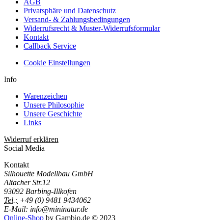
AGB
Privatsphäre und Datenschutz
Versand- & Zahlungsbedingungen
Widerrufsrecht & Muster-Widerrufsformular
Kontakt
Callback Service
Cookie Einstellungen
Info
Warenzeichen
Unsere Philosophie
Unsere Geschichte
Links
Widerruf erklären
Social Media
Kontakt
Silhouette Modellbau GmbH
Altacher Str.12
93092 Barbing-Illkofen
Tel.:
+49 (0) 9481 9434062
E-Mail: info@mininatur.de
Online-Shop
by Gambio.de © 2023