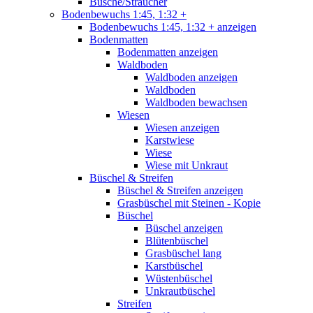
Büsche/Sträucher
Bodenbewuchs 1:45, 1:32 +
Bodenbewuchs 1:45, 1:32 + anzeigen
Bodenmatten
Bodenmatten anzeigen
Waldboden
Waldboden anzeigen
Waldboden
Waldboden bewachsen
Wiesen
Wiesen anzeigen
Karstwiese
Wiese
Wiese mit Unkraut
Büschel & Streifen
Büschel & Streifen anzeigen
Grasbüschel mit Steinen - Kopie
Büschel
Büschel anzeigen
Blütenbüschel
Grasbüschel lang
Karstbüschel
Wüstenbüschel
Unkrautbüschel
Streifen