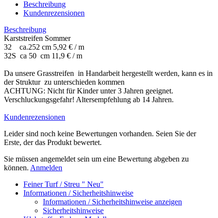
Beschreibung
Kundenrezensionen
Beschreibung
Karststreifen Sommer
32 ca.252 cm 5,92 € / m
32S ca 50 cm 11,9 € / m
Da unsere Grasstreifen in Handarbeit hergestellt werden, kann es in
der Struktur zu unterschieden kommen
ACHTUNG: Nicht für Kinder unter 3 Jahren geeignet.
Verschluckungsgefahr! Altersempfehlung ab 14 Jahren.
Kundenrezensionen
Leider sind noch keine Bewertungen vorhanden. Seien Sie der
Erste, der das Produkt bewertet.
Sie müssen angemeldet sein um eine Bewertung abgeben zu
können.
Anmelden
Feiner Turf / Streu " Neu"
Informationen / Sicherheitshinweise
Informationen / Sicherheitshinweise anzeigen
Sicherheitshinweise