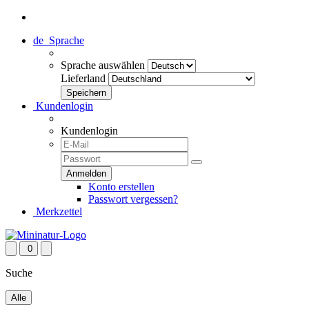
de
Sprache
Sprache auswählen
Lieferland
Kundenlogin
Kundenlogin
Konto erstellen
Passwort vergessen?
Merkzettel
0
Suche
Alle