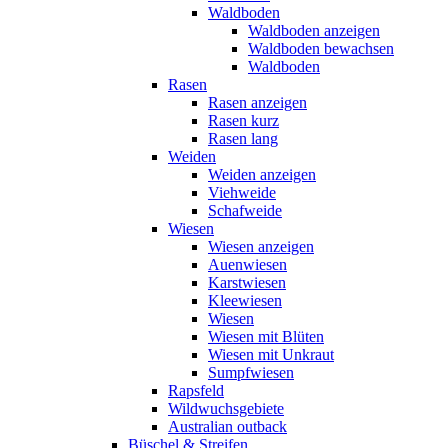
Waldboden
Waldboden anzeigen
Waldboden bewachsen
Waldboden
Rasen
Rasen anzeigen
Rasen kurz
Rasen lang
Weiden
Weiden anzeigen
Viehweide
Schafweide
Wiesen
Wiesen anzeigen
Auenwiesen
Karstwiesen
Kleewiesen
Wiesen
Wiesen mit Blüten
Wiesen mit Unkraut
Sumpfwiesen
Rapsfeld
Wildwuchsgebiete
Australian outback
Büschel & Streifen