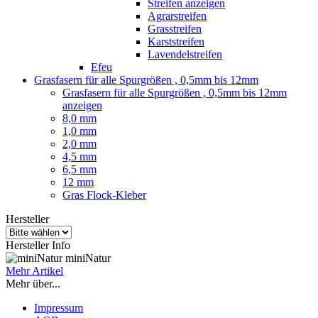
Streifen anzeigen
Agrarstreifen
Grasstreifen
Karststreifen
Lavendelstreifen
Efeu
Grasfasern für alle Spurgrößen , 0,5mm bis 12mm
Grasfasern für alle Spurgrößen , 0,5mm bis 12mm
anzeigen
8,0 mm
1,0 mm
2,0 mm
4,5 mm
6,5 mm
12 mm
Gras Flock-Kleber
Hersteller
Hersteller Info
miniNatur
Mehr Artikel
Mehr über...
Impressum