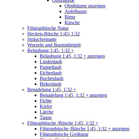
Obstbäume
Obstbäume anzeigen
Apfelbaum
Birne
Kirsche
Filigranbüsche Natur
Hecken-Büsche 1:45/ 1:32
Sträuchermatte
Wurzeln und Baumstümpfe
Belaubung 1:45, 1:32 +
Belaubung 1:45, 1:32 + anzeigen
Lindenlaub
Pappellaub
Eichenlaub
Buchenlaub
Birkenlaub
Benadelung 1:45, 1:32 +
Benadelung 1:45, 1:32 + anzeigen
Fichte
Kiefer
Lärche
Tanne
Filigranbüsche /Büsche 1:45, 1:32 +
Filigranbüsche /Büsche 1:45, 1:32 + anzeigen
Filigranbüsche Großspur