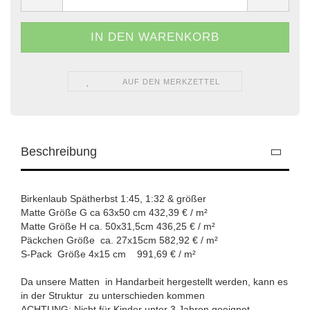
AUF DEN MERKZETTEL
Beschreibung
Birkenlaub Spätherbst 1:45, 1:32 & größer
Matte Größe G ca 63x50 cm 432,39 € / m²
Matte Größe H ca. 50x31,5cm 436,25 € / m²
Päckchen Größe ca. 27x15cm 582,92 € / m²
S-Pack Größe 4x15 cm 991,69 € / m²
Da unsere Matten in Handarbeit hergestellt werden, kann es
in der Struktur zu unterschieden kommen
ACHTUNG: Nicht für Kinder unter 3 Jahren geeignet.