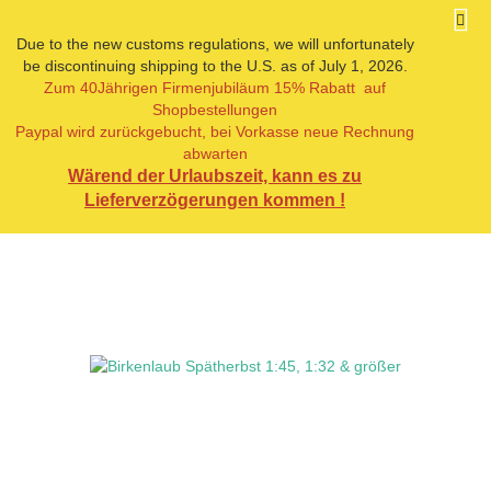
Due to the new customs regulations, we will unfortunately
be discontinuing shipping to the U.S. as of July 1, 2026.
Zum 40Jährigen Firmenjubiläum 15% Rabatt auf
« Erster
« zurück
Shopbestellungen
4
Artikel in dieser Kategorie
Paypal wird zurückgebucht, bei Vorkasse neue Rechnung
abwarten
Birkenlaub Spätherbst 1:45, 1:32 & größer
Wärend der Urlaubszeit, kann es zu
Lieferverzögerungen kommen !