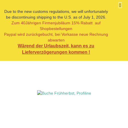
Due to the new customs regulations, we will unfortunately
be discontinuing shipping to the U.S. as of July 1, 2026.
Zum 40Jährigen Firmenjubiläum 15% Rabatt auf
« Erster
« zurück
weiter »
Shopbestellungen
4
Artikel in dieser Kategorie
Paypal wird zurückgebucht, bei Vorkasse neue Rechnung
abwarten
Buche Frühherbst, Profiline
Wärend der Urlaubszeit, kann es zu
Lieferverzögerungen kommen !