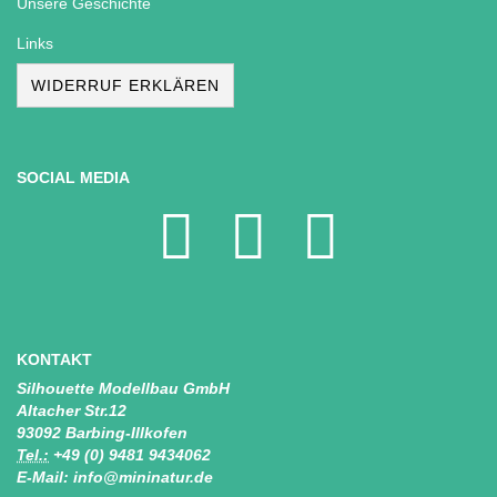
Unsere Geschichte
Links
WIDERRUF ERKLÄREN
SOCIAL MEDIA
KONTAKT
Silhouette Modellbau GmbH
Altacher Str.12
93092 Barbing-Illkofen
Tel.:
+49 (0) 9481 9434062
E-Mail: info@mininatur.de