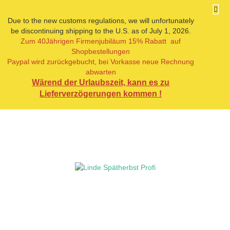
Due to the new customs regulations, we will unfortunately
be discontinuing shipping to the U.S. as of July 1, 2026.
Zum 40Jährigen Firmenjubiläum 15% Rabatt auf
« Erster
« zurück
Shopbestellungen
4
Artikel in dieser Kategorie
Paypal wird zurückgebucht, bei Vorkasse neue Rechnung
abwarten
Linde Spätherbst Profi
Wärend der Urlaubszeit, kann es zu
Lieferverzögerungen kommen !