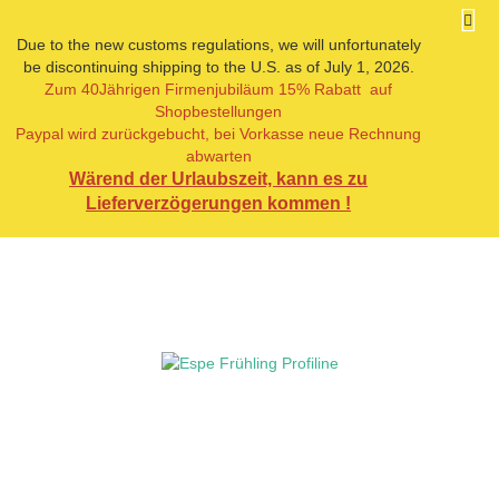
Due to the new customs regulations, we will unfortunately
be discontinuing shipping to the U.S. as of July 1, 2026.
Zum 40Jährigen Firmenjubiläum 15% Rabatt auf
« Erster
« zurück
Shopbestellungen
4
Artikel in dieser Kategorie
Paypal wird zurückgebucht, bei Vorkasse neue Rechnung
abwarten
Espe Frühling Profiline
Wärend der Urlaubszeit, kann es zu
Lieferverzögerungen kommen !