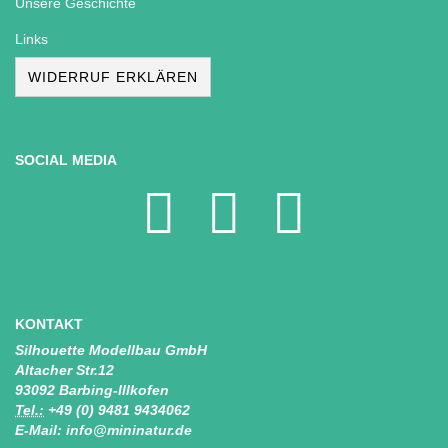
Unsere Geschichte
Links
WIDERRUF ERKLÄREN
SOCIAL MEDIA
KONTAKT
Silhouette Modellbau GmbH
Altacher Str.12
93092 Barbing-Illkofen
Tel.:
+49 (0) 9481 9434062
E-Mail: info@mininatur.de