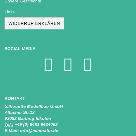
Unsere Geschichte
Links
WIDERRUF ERKLÄREN
SOCIAL MEDIA
KONTAKT
Silhouette Modellbau GmbH
Altacher Str.12
93092 Barbing-Illkofen
Tel.:
+49 (0) 9481 9434062
E-Mail: info@mininatur.de