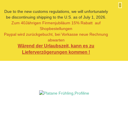
Due to the new customs regulations, we will unfortunately
be discontinuing shipping to the U.S. as of July 1, 2026.
Zum 40Jährigen Firmenjubiläum 15% Rabatt auf
weiter »
Letzter »
Shopbestellungen
4
Artikel in dieser Kategorie
Paypal wird zurückgebucht, bei Vorkasse neue Rechnung
abwarten
Platane Frühling,Profiline
Wärend der Urlaubszeit, kann es zu
Lieferverzögerungen kommen !