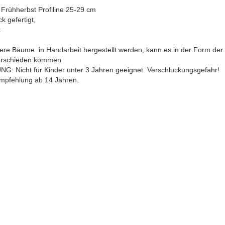
 Frühherbst Profiline 25-29 cm
ck gefertigt,
k
ere Bäume in Handarbeit hergestellt werden, kann es in der Form de
erschieden kommen
G: Nicht für Kinder unter 3 Jahren geeignet. Verschluckungsgefahr!
empfehlung ab 14 Jahren.