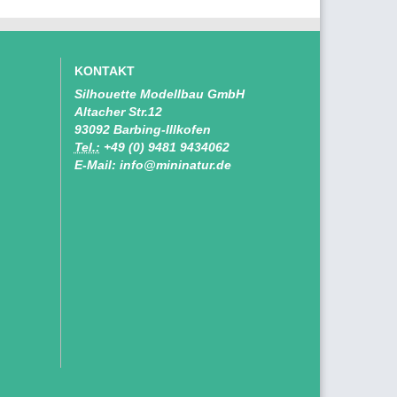
KONTAKT
Silhouette Modellbau GmbH
Altacher Str.12
93092 Barbing-Illkofen
Tel.:
+49 (0) 9481 9434062
E-Mail: info@mininatur.de