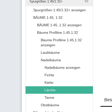
Spurgrößen 1:45/1:32+
Spurgrößen 1:45/1:32+ anzeigen
BÄUME 1:45, 1:32
BÄUME 1:45, 1:32 anzeigen
Bäume Profiline 1:45,1:32
Bäume Profiline 1:45,1:32
anzeigen
Laubbäume
Nadelbäume
Nadelbäume anzeigen
Fichte
Kiefer
Lärche
Tanne
Bes
Obstbäume