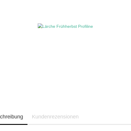
chreibung
Kundenrezensionen