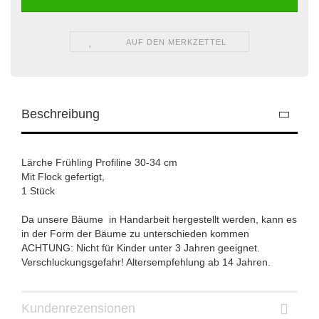
AUF DEN MERKZETTEL
Beschreibung
Lärche Frühling Profiline 30-34 cm
Mit Flock gefertigt,
1 Stück
Da unsere Bäume in Handarbeit hergestellt werden, kann es
in der Form der Bäume zu unterschieden kommen
ACHTUNG: Nicht für Kinder unter 3 Jahren geeignet.
Verschluckungsgefahr! Altersempfehlung ab 14 Jahren.
Kundenrezensionen