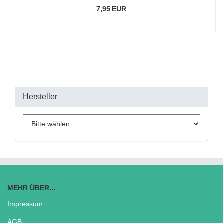
7,95 EUR
Hersteller
MEHR ÜBER...
Impressum
AGB