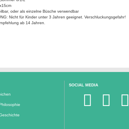
9x15cm
ilbar, oder als einzelne Büsche verwendbar
G: Nicht für Kinder unter 3 Jahren geeignet. Verschluckungsgefahr!
empfehlung ab 14 Jahren.
SOCIAL MEDIA
ichen
Philosophie
Geschichte