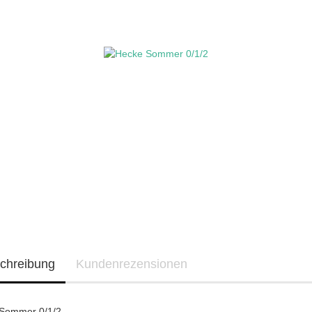
chreibung
Kundenrezensionen
Sommer 0/1/2