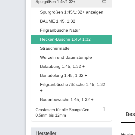
Spurgrößen 1:45/1:32+
Spurgrößen 1:45/1:32+ anzeigen
BÄUME 1:45, 1:32
Filigranbüsche Natur
Hecken-Büsche 1:45/ 1:32
Sträuchermatte
Wurzeln und Baumstümpfe
Belaubung 1:45, 1:32 +
Benadelung 1:45, 1:32 +
Filigranbüsche /Büsche 1:45, 1:32
+
Bodenbewuchs 1:45, 1:32 +
Grasfasern für alle Spurgrößen ,
Bes
0,5mm bis 12mm
Hersteller
Hecke 