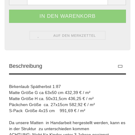
AUF DEN MERKZETTEL
Beschreibung
Birkenlaub Spätherbst 1:87
Matte Größe G ca 63x50 cm 432,39 € / m²
Matte Größe H ca. 50x31,5cm 436,25 € / m²
Päckchen Größe ca. 27x15cm 582,92 € / m²
S-Pack Größe 4x15 cm 991,69 € / m²
Da unsere Matten in Handarbeit hergestellt werden, kann es
in der Struktur zu unterschieden kommen
ACHTUNG: Nicht für Kinder unter 3 Jahren geeignet.