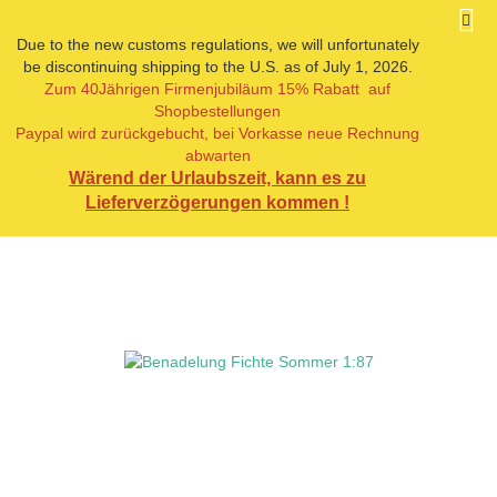
Due to the new customs regulations, we will unfortunately
be discontinuing shipping to the U.S. as of July 1, 2026.
Zum 40Jährigen Firmenjubiläum 15% Rabatt auf
weiter »
Shopbestellungen
2
Artikel in dieser Kategorie
Paypal wird zurückgebucht, bei Vorkasse neue Rechnung
abwarten
Benadelung Fichte Sommer 1:87
Wärend der Urlaubszeit, kann es zu
Lieferverzögerungen kommen !