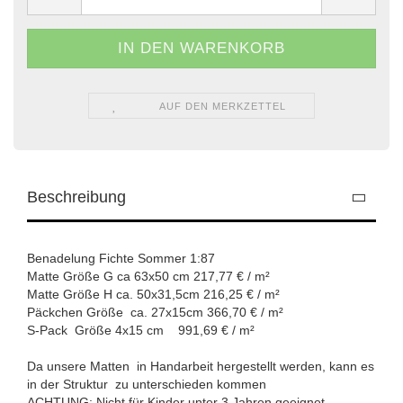
AUF DEN MERKZETTEL
Beschreibung
Benadelung Fichte Sommer 1:87
Matte Größe G ca 63x50 cm 217,77 € / m²
Matte Größe H ca. 50x31,5cm 216,25 € / m²
Päckchen Größe ca. 27x15cm 366,70 € / m²
S-Pack Größe 4x15 cm 991,69 € / m²
Da unsere Matten in Handarbeit hergestellt werden, kann es
in der Struktur zu unterschieden kommen
ACHTUNG: Nicht für Kinder unter 3 Jahren geeignet.