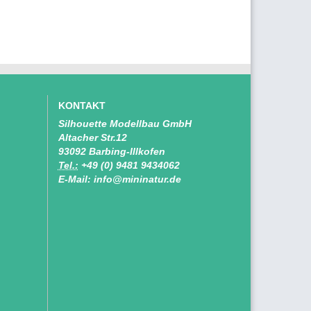
KONTAKT
Silhouette Modellbau GmbH
Altacher Str.12
93092 Barbing-Illkofen
Tel.:
+49 (0) 9481 9434062
E-Mail: info@mininatur.de