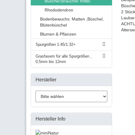
Büsche/Sträucher mittel
Büsche
Rhododendron
2 Stüc
Laubar
Bodenbewuchs: Matten ,Büschel,
ACHTUN
Blütenbüschel
Alters
Blumen & Pflanzen
Spurgrößen 1:45/1:32+
Grasfasern für alle Spurgrößen ,
0,5mm bis 12mm
Hersteller
Hersteller Info