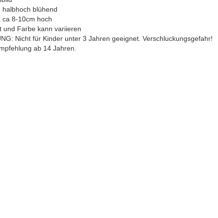
 halbhoch blühend
k ca 8-10cm hoch
t und Farbe kann variieren
G: Nicht für Kinder unter 3 Jahren geeignet. Verschluckungsgefahr!
empfehlung ab 14 Jahren.