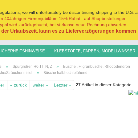
ulations, we will unfortunately be discontinuing shipping to the U.S. a
m 40Jährigen Firmenjubiläum 15% Rabatt auf Shopbestellungen
Sprache auswählen
ypal wird zurückgebucht, bei Vorkasse neue Rechnung abwarten
der Urlaubszeit, kann es zu Lieferverzögerungen kommen 
Lieferland
SICHERHEITSHINWEISE
KLEBSTOFFE, FARBEN, MODELLWASSER
H0,TT, N, Z
SPURGRÖSSEN 1:45/1:32+
GRASFASERN FÜR AL
»
»
e
Spurgrößen H0,TT, N, Z
Büsche , Filgranbüsche, Rhododendron
»
he/Sträucher mittel
Büsche halbhoch blühend
27
Artikel in dieser Kategorie
ter
« zurück
weiter »
Letzter »
Konto erst
Passwort 