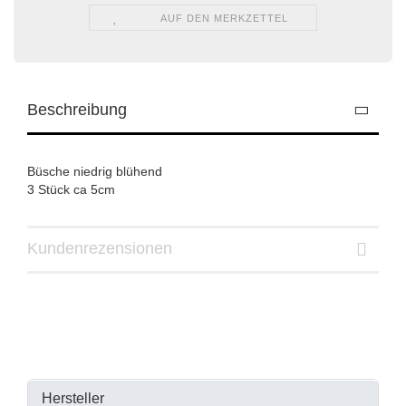
AUF DEN MERKZETTEL
Beschreibung
Büsche niedrig blühend
3 Stück ca 5cm
Kundenrezensionen
Hersteller