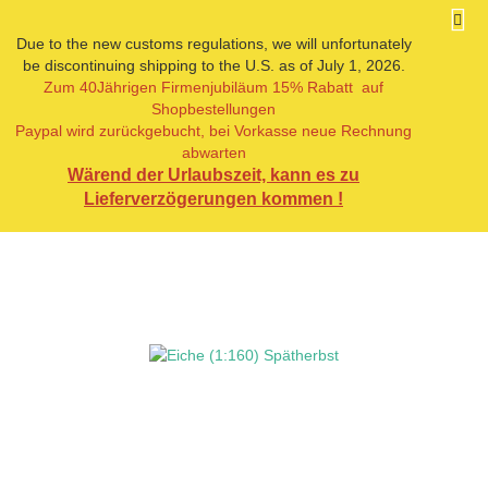
Due to the new customs regulations, we will unfortunately
be discontinuing shipping to the U.S. as of July 1, 2026.
Zum 40Jährigen Firmenjubiläum 15% Rabatt auf
« Erster
« zurück
Shopbestellungen
8
Artikel in dieser Kategorie
Paypal wird zurückgebucht, bei Vorkasse neue Rechnung
abwarten
Eiche (1:160) Spätherbst
Wärend der Urlaubszeit, kann es zu
Lieferverzögerungen kommen !