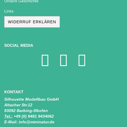
Unsere Geschichte
Links
WIDERRUF ERKLÄREN
SOCIAL MEDIA
KONTAKT
Silhouette Modellbau GmbH
Altacher Str.12
93092 Barbing-Illkofen
Tel.:
+49 (0) 9481 9434062
E-Mail: info@mininatur.de