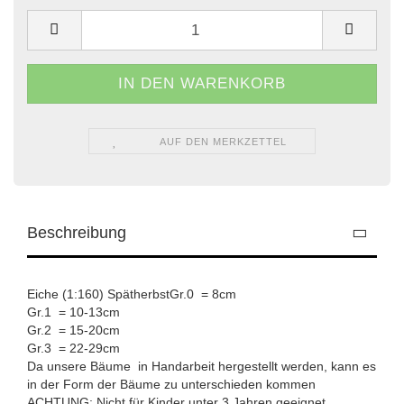
AUF DEN MERKZETTEL
Beschreibung
Eiche (1:160) SpätherbstGr.0 = 8cm
Gr.1 = 10-13cm
Gr.2 = 15-20cm
Gr.3 = 22-29cm
Da unsere Bäume in Handarbeit hergestellt werden, kann es
in der Form der Bäume zu unterschieden kommen
ACHTUNG: Nicht für Kinder unter 3 Jahren geeignet.