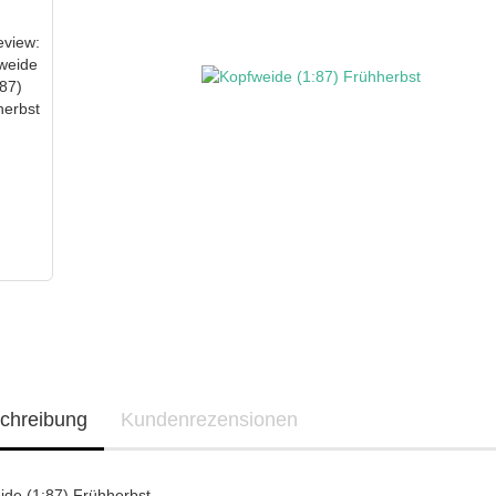
chreibung
Kundenrezensionen
ide (1:87) Frühherbst