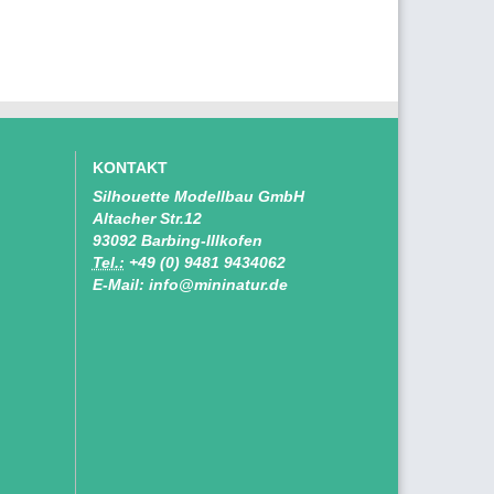
KONTAKT
Silhouette Modellbau GmbH
Altacher Str.12
93092 Barbing-Illkofen
Tel.:
+49 (0) 9481 9434062
E-Mail: info@mininatur.de