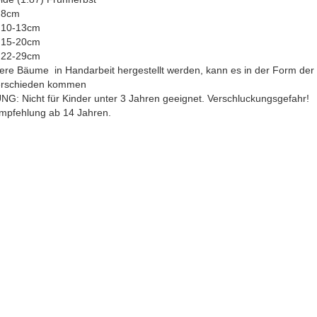
 8cm
 10-13cm
 15-20cm
 22-29cm
ere Bäume in Handarbeit hergestellt werden, kann es in der Form de
erschieden kommen
G: Nicht für Kinder unter 3 Jahren geeignet. Verschluckungsgefahr!
empfehlung ab 14 Jahren.