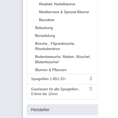
Realistic Nadelbäume
Mediterrane & Spezial-Bäume
Bausätze
Belaubung
Benadelung
Büsche , Filgranbüsche,
Rhododendron
Bodenbewuchs: Matten ,Büschel,
Blütenbüschel
Blumen & Pflanzen
Spurgrößen 1:45/1:32+
Grasfasern für alle Spurgrößen ,
0,5mm bis 12mm
Hersteller