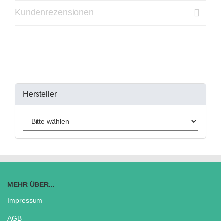
Kundenrezensionen
Hersteller
MEHR ÜBER...
Impressum
AGB