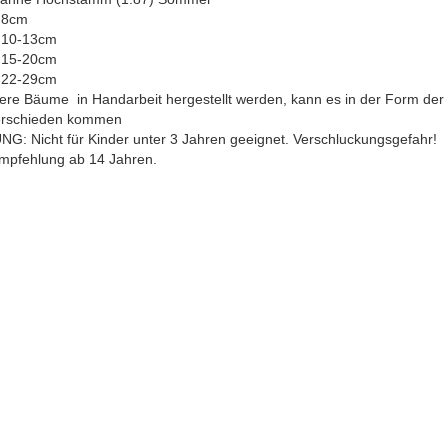
 8cm
 10-13cm
 15-20cm
 22-29cm
ere Bäume in Handarbeit hergestellt werden, kann es in der Form de
erschieden kommen
G: Nicht für Kinder unter 3 Jahren geeignet. Verschluckungsgefahr!
empfehlung ab 14 Jahren.