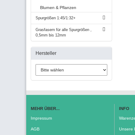
Blumen & Pflanzen
Spurgrößen 1:45/1:32+
Grasfasern für alle Spurgrößen ,
0,5mm bis 12mm
Hersteller
MEHR ÜBER...
INFO
Impressum
Warenze
AGB
Unsere 