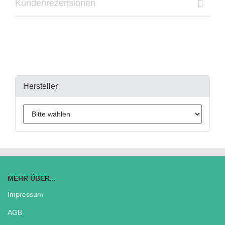
Kundenrezensionen
Hersteller
MEHR ÜBER...
Impressum
AGB