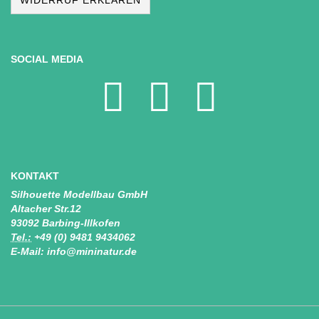
WIDERRUF ERKLÄREN
SOCIAL MEDIA
KONTAKT
Silhouette Modellbau GmbH
Altacher Str.12
93092 Barbing-Illkofen
Tel.:
+49 (0) 9481 9434062
E-Mail: info@mininatur.de