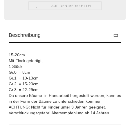
AUF DEN MERKZETTEL
Beschreibung
15-20cm
Mit Flock gefertigt,
1 Stück
Gr.0 = 8cm
Gr.1 = 10-13cm
Gr.2 = 15-20cm
Gr.3 = 22-29cm
Da unsere Bäume in Handarbeit hergestellt werden, kann es
in der Form der Bäume zu unterschieden kommen
ACHTUNG: Nicht für Kinder unter 3 Jahren geeignet.
Verschluckungsgefahr! Altersempfehlung ab 14 Jahren.