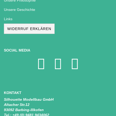
Unsere Philosophie
Unsere Geschichte
Links
WIDERRUF ERKLÄREN
SOCIAL MEDIA
KONTAKT
Silhouette Modellbau GmbH
Altacher Str.12
93092 Barbing-Illkofen
Tel.:
+49 (0) 9481 9434062