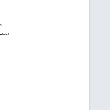
zu
efahr!