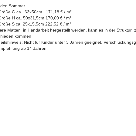
oden Sommer
Größe G ca. 63x50cm 171,18 € / m²
Größe H ca. 50x31,5cm 170,00 € / m²
Größe S ca. 25x15,5cm 222,52 € / m²
re Matten in Handarbeit hergestellt werden, kann es in der Struktur 
chieden kommen
eitshinweis: Nicht für Kinder unter 3 Jahren geeignet. Verschluckungsg
empfehlung ab 14 Jahren.