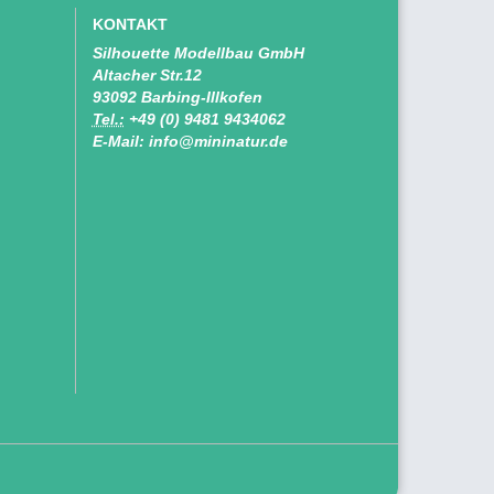
KONTAKT
Silhouette Modellbau GmbH
Altacher Str.12
93092 Barbing-Illkofen
Tel.:
+49 (0) 9481 9434062
E-Mail: info@mininatur.de