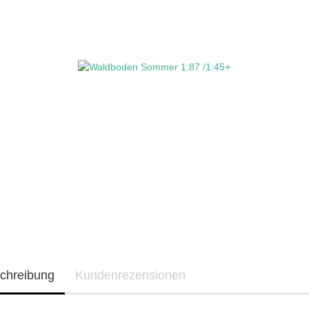
chreibung
Kundenrezensionen