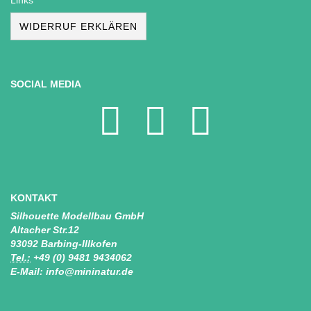
Links
WIDERRUF ERKLÄREN
SOCIAL MEDIA
KONTAKT
Silhouette Modellbau GmbH
Altacher Str.12
93092 Barbing-Illkofen
Tel.:
+49 (0) 9481 9434062
E-Mail: info@mininatur.de