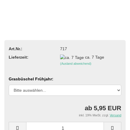
Art.Nr.:
717
Lieferzeit:
ca. 7 Tage
(Ausland abweichend)
Grasbüschel Frühjahr:
ab 5,95 EUR
inkl. 19% MwSt. zzgl.
Versand