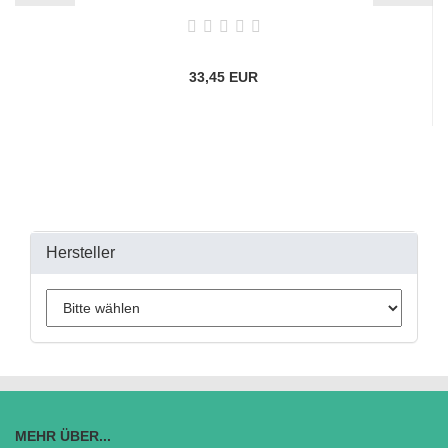
33,45 EUR
Hersteller
MEHR ÜBER...