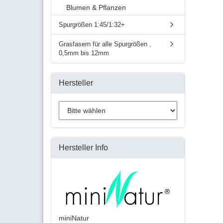
Blumen & Pflanzen
Spurgrößen 1:45/1:32+
Grasfasern für alle Spurgrößen ,
0,5mm bis 12mm
Hersteller
Hersteller Info
miniNatur