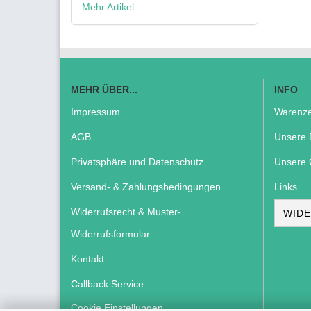
Mehr Artikel
MEHR ÜBER...
INFO
Impressum
Warenze
AGB
Unsere 
Privatsphäre und Datenschutz
Unsere 
Versand- & Zahlungsbedingungen
Links
Widerrufsrecht & Muster-
WIDE
Widerrufsformular
Kontakt
Callback Service
Cookie Einstellungen