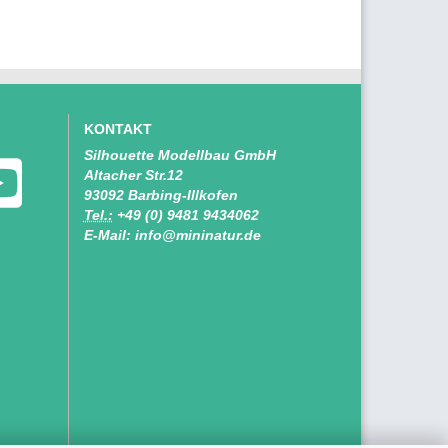
KONTAKT
Silhouette Modellbau GmbH
Altacher Str.12
93092 Barbing-Illkofen
Tel.:
+49 (0) 9481 9434062
E-Mail: info@mininatur.de