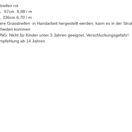
treifen rot
. 67cm 8,88 / m
 336cm 6,70 / m
re Grasstreifen in Handarbeit hergestellt werden, kann es in der Stru
chieden kommen
G: Nicht für Kinder unter 3 Jahren geeignet. Verschluckungsgefahr!
empfehlung ab 14 Jahren.