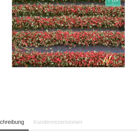
chreibung
Kundenrezensionen