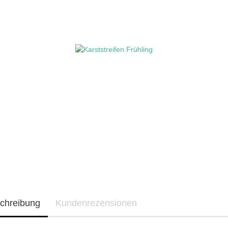
chreibung
Kundenrezensionen