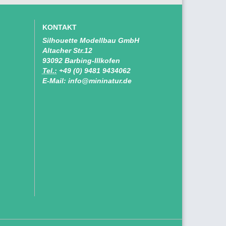
KONTAKT
Silhouette Modellbau GmbH
Altacher Str.12
93092 Barbing-Illkofen
Tel.:
+49 (0) 9481 9434062
E-Mail: info@mininatur.de