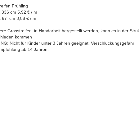
reifen Frühling
336 cm 5,92 € / m
a 67 cm 8,88 € / m
re Grasstreifen in Handarbeit hergestellt werden, kann es in der Stru
chieden kommen
G: Nicht für Kinder unter 3 Jahren geeignet. Verschluckungsgefahr!
empfehlung ab 14 Jahren.