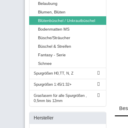
Belaubung
Blumen, Blüten
Blütenbüschel / Unkrautbüschel
Bodenmatten MS
Büsche/Sträucher
Büschel & Streifen
Fantasy - Serie
Schnee
Spurgrößen H0,TT, N, Z
Spurgrößen 1:45/1:32+
Grasfasern für alle Spurgrößen ,
0,5mm bis 12mm
Bes
Hersteller