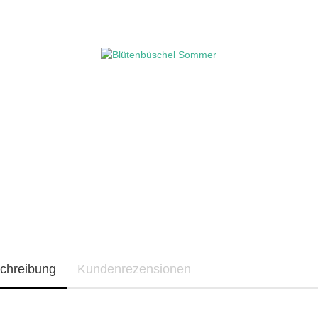
chreibung
Kundenrezensionen