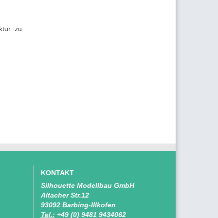
ktur zu
KONTAKT
Silhouette Modellbau GmbH
Altacher Str.12
93092 Barbing-Illkofen
Tel.:
+49 (0) 9481 9434062