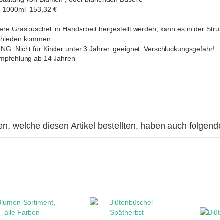
je 1000ml 153,32 €
ere Grasbüschel in Handarbeit hergestellt werden, kann es in der Stru
chieden kommen
G: Nicht für Kinder unter 3 Jahren geeignet. Verschluckungsgefahr!
empfehlung ab 14 Jahren
n, welche diesen Artikel bestellten, haben auch folgende