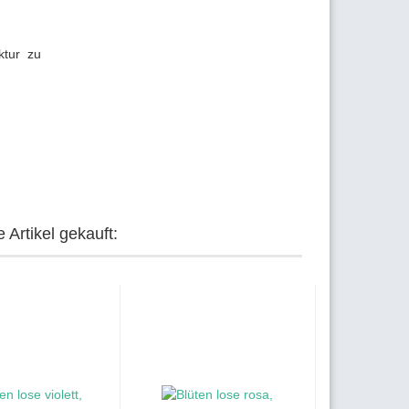
ktur zu
 Artikel gekauft: