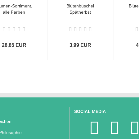
umen-Sortiment,
Blütenbüschel
Blüte
alle Farben
Spätherbst
28,85 EUR
3,99 EUR
4
SOCIAL MEDIA
ichen
Philosophie