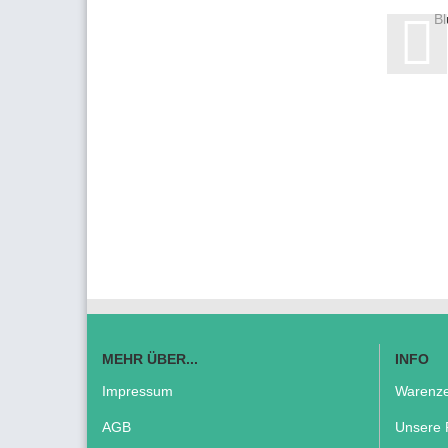
Bl
MEHR ÜBER...
INFO
Impressum
Warenze
AGB
Unsere 