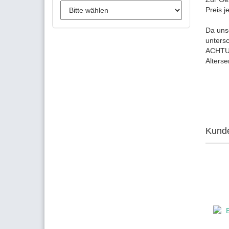
Preis 
Da uns
unters
ACHTUN
Alters
Kunde