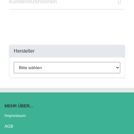
Kundenrezensionen
Hersteller
MEHR ÜBER...
Impressum
AGB