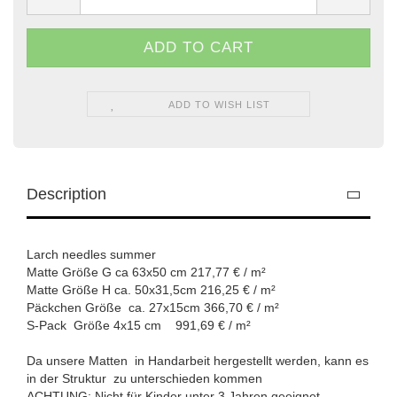
ADD TO WISH LIST
Description
Larch needles summer
Matte Größe G ca 63x50 cm 217,77 € / m²
Matte Größe H ca. 50x31,5cm 216,25 € / m²
Päckchen Größe ca. 27x15cm 366,70 € / m²
S-Pack Größe 4x15 cm 991,69 € / m²
Da unsere Matten in Handarbeit hergestellt werden, kann es
in der Struktur zu unterschieden kommen
ACHTUNG: Nicht für Kinder unter 3 Jahren geeignet.