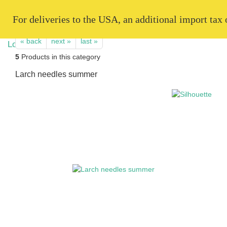
   For deliveries to the USA, an additional import tax
« back
next »
last »
5
Products in this category
Larch needles summer