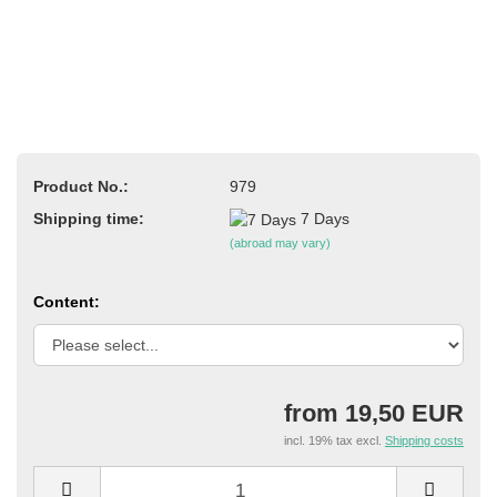
Product No.:
979
Shipping time:
7 Days
(abroad may vary)
Content:
from 19,50 EUR
incl. 19% tax excl.
Shipping costs