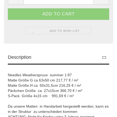
ADD TO WISH LIST
Description
Needles Weatherspruce summer 1:87
Matte Größe G ca 63x50 cm 217,77 € / m²
Matte Größe H ca. 50x31,5cm 216,25 € / m²
Päckchen Größe ca. 27x15cm 366,70 € / m²
S-Pack Größe 4x15 cm 991,69 € / m²
Da unsere Matten in Handarbeit hergestellt werden, kann es
in der Struktur zu unterschieden kommen
ACHTUNG: Nicht für Kinder unter 3 Jahren geeignet.