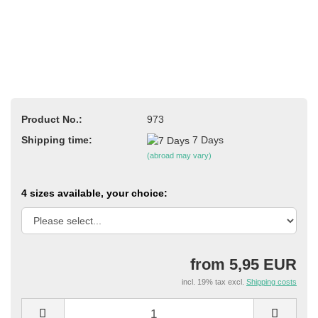
Product No.:
973
Shipping time:
7 Days
(abroad may vary)
4 sizes available, your choice:
from 5,95 EUR
incl. 19% tax excl.
Shipping costs