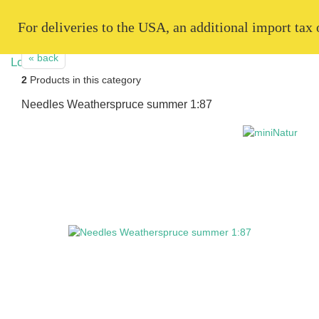
   For deliveries to the USA, an additional import tax
« back
2
Products in this category
Needles Weatherspruce summer 1:87