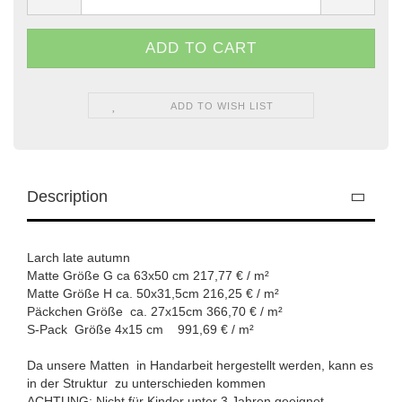
ADD TO WISH LIST
Description
Larch late autumn
Matte Größe G ca 63x50 cm 217,77 € / m²
Matte Größe H ca. 50x31,5cm 216,25 € / m²
Päckchen Größe ca. 27x15cm 366,70 € / m²
S-Pack Größe 4x15 cm 991,69 € / m²
Da unsere Matten in Handarbeit hergestellt werden, kann es
in der Struktur zu unterschieden kommen
ACHTUNG: Nicht für Kinder unter 3 Jahren geeignet.