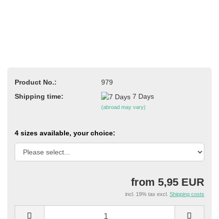
Product No.:
979
Shipping time:
7 Days
(abroad may vary)
4 sizes available, your choice:
from 5,95 EUR
incl. 19% tax excl.
Shipping costs