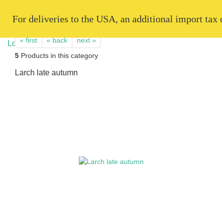
   For deliveries to the USA, an additional import tax
« first
« back
next »
5
Products in this category
Larch late autumn