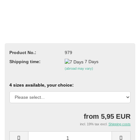
Product No.:
979
Shipping time:
7 Days
(abroad may vary)
4 sizes available, your choice:
from 5,95 EUR
incl. 19% tax excl.
Shipping costs