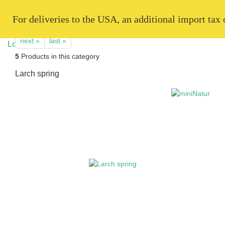
   For deliveries to the USA, an additional import tax
next »
last »
5
Products in this category
Larch spring