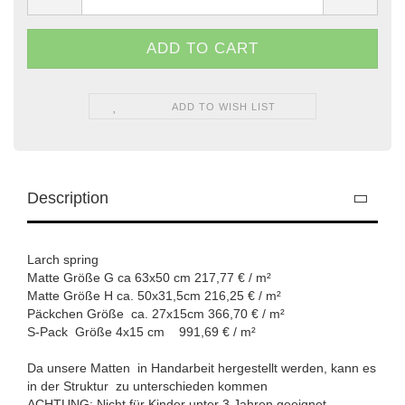
ADD TO WISH LIST
Description
Larch spring
Matte Größe G ca 63x50 cm 217,77 € / m²
Matte Größe H ca. 50x31,5cm 216,25 € / m²
Päckchen Größe ca. 27x15cm 366,70 € / m²
S-Pack Größe 4x15 cm 991,69 € / m²
Da unsere Matten in Handarbeit hergestellt werden, kann es
in der Struktur zu unterschieden kommen
ACHTUNG: Nicht für Kinder unter 3 Jahren geeignet.